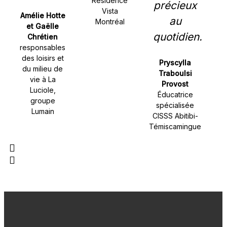
Résidence
précieux
Vista
Amélie Hotte
au
Montréal
et Gaëlle
quotidien.
Chrétien
responsables
des loisirs et
Pryscylla
du milieu de
Traboulsi
vie à La
Provost
Luciole,
Éducatrice
groupe
spécialisée
Lumain
CISSS Abitibi-
Témiscamingue