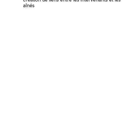
aînés