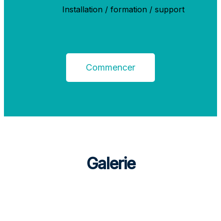
Installation / formation / support
Commencer
Galerie