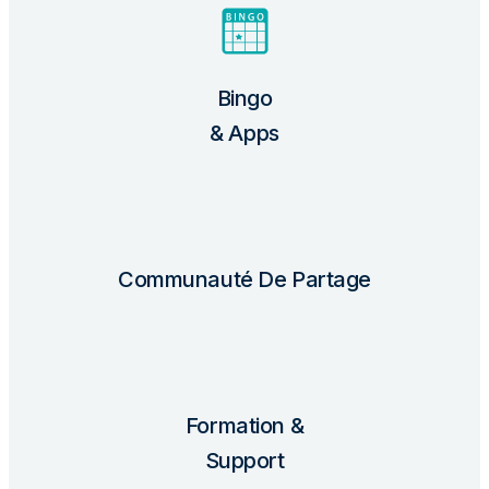
Bingo
& Apps
Communauté De Partage
Formation &
Support