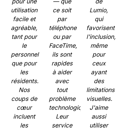
pour une
— que
de
utilisation
ce soit
Lumio,
facile et
par
qui
agréable,
téléphone
favorisent
tant pour
ou par
l'inclusion,
le
FaceTime,
même
personnel
ils sont
pour
que pour
rapides
ceux
les
à aider
ayant
résidents.
avec
des
Nos
tout
limitations
coups de
problème
visuelles.
cœur
technologique.
J'aime
incluent
Leur
aussi
les
service
utiliser