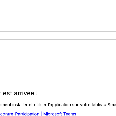
est arrivée !
nt installer et utiliser l’application sur votre tableau Smar
contre-Participation | Microsoft Teams